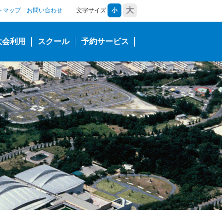
大
トマップ
お問い合わせ
文字サイズ
小
大会利用
スクール
予約サービス