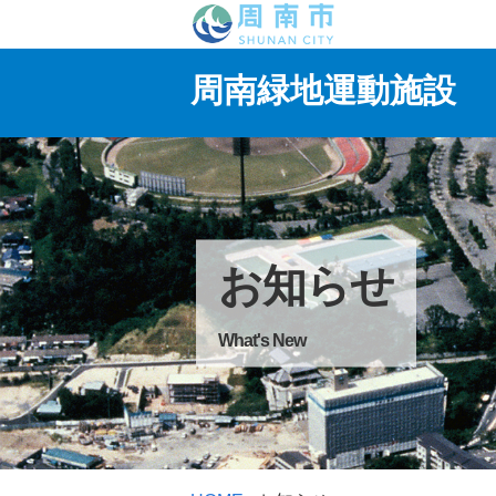
周南緑地運動施設
お知らせ
What's New