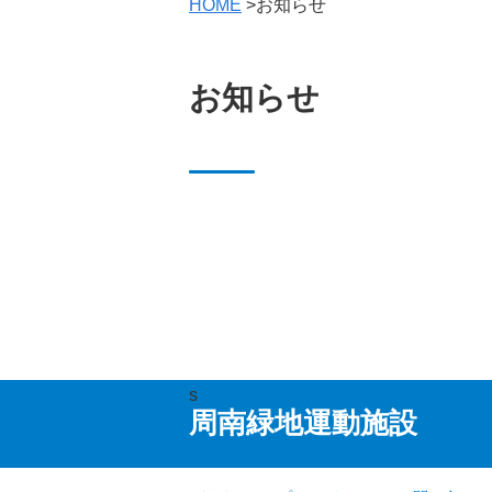
HOME
>お知らせ
お知らせ
s
周南緑地運動施設