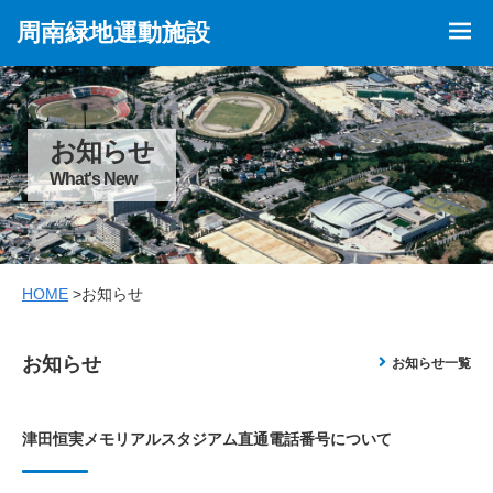
周南緑地運動施設
お知らせ
What's New
HOME
>お知らせ
お知らせ
お知らせ一覧
津田恒実メモリアルスタジアム直通電話番号について