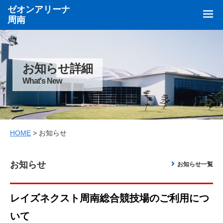
ゼオンアリーナ
周南
お知らせ詳細
What's New
HOME
> お知らせ
お知らせ
お知らせ一覧
レイズネクスト周南総合競技場のご利用につ
いて